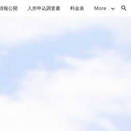
情報公開
入所申込調査書
料金表
More
ion