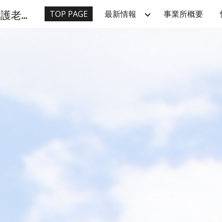
羽村園（東京都羽村市）特別養護老人ホーム ショートステイ
TOP PAGE
最新情報
事業所概要
ip to main content
Skip to navigat