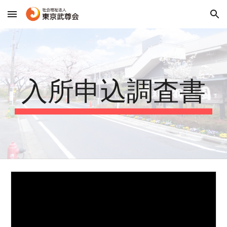
Skip to main content
Skip to navigation
入所申込調査書