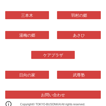
三本木
羽村の郷
湯梅の郷
あさひ
ケアプラザ
日向の家
武尊塾
お問い合わせ
Copyright© TOKYO-BUSONKAI All rights reserved.